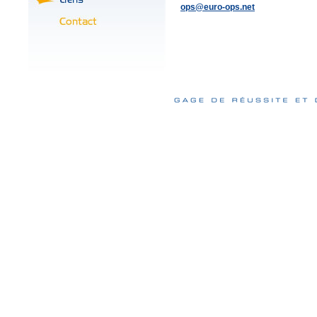
ops@euro-ops.net