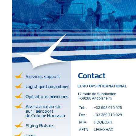
EURO OPS INTERNATIONAL
17 route de Sundhoffen
F-68280 Andolsheim
Tél. :
+33 608 070 925
Fax :
+33 389 719 929
IATA
HDQEOXH
AFTN
LFGAXHAX